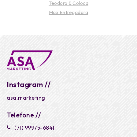
Post
Teodoro & Coloca
Max Entregadora
navigation
Instagram //
asa.marketing
Telefone //
(71) 99975-6841