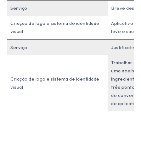
Serviço
Breve descri
Criação de logo e sistema de identidade
Aplicativo vo
visual
leve e saudáv
Serviço
Justificativa:
Trabalhar a 
uma abelha, 
Criação de logo e sistema de identidade
ingrediente 
visual
três pontos c
de conversaç
de aplicativo